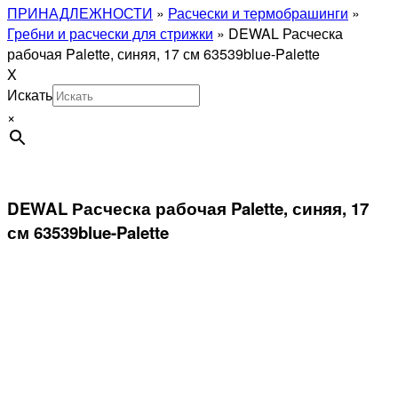
ПРИНАДЛЕЖНОСТИ
»
Расчески и термобрашинги
»
Гребни и расчески для стрижки
»
DEWAL Расческа
рабочая Palette, синяя, 17 см 63539blue-Palette
X
Искать
×
DEWAL Расческа рабочая Palette, синяя, 17
см 63539blue-Palette