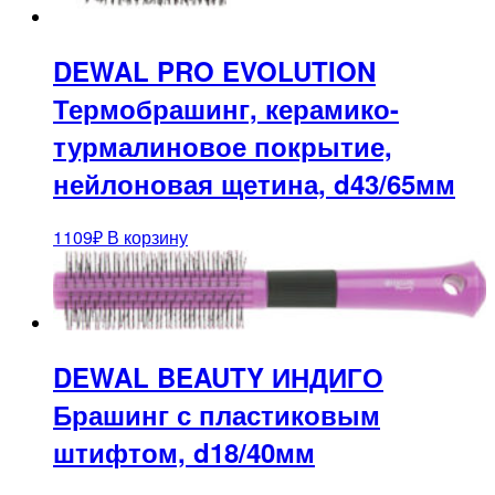
DEWAL PRO EVOLUTION
Термобрашинг, керамико-
турмалиновое покрытие,
нейлоновая щетина, d43/65мм
1109
₽
В корзину
DEWAL BEAUTY ИНДИГО
Брашинг с пластиковым
штифтом, d18/40мм