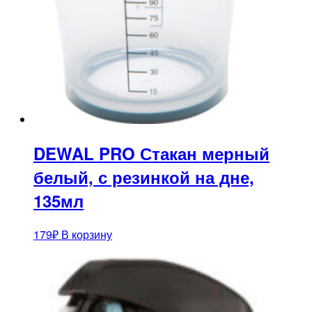
DEWAL PRO Стакан мерный
белый, с резинкой на дне,
135мл
179
₽
В корзину