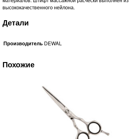
материалов. Штифт массажной расчески выполнен из
высококачественного нейлона.
Детали
Производитель
DEWAL
Похожие