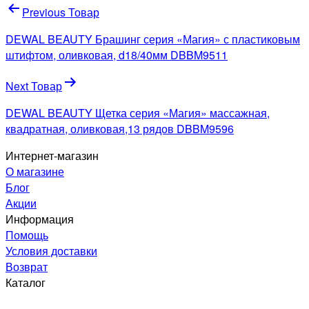
Навигация
Previous Товар
по
DEWAL BEAUTY Брашинг серия «Магия» с пластиковым
записям
штифтом, оливковая, d18/40мм DBBM9511
Next Товар
DEWAL BEAUTY Щетка серия «Магия» массажная,
квадратная, оливковая,13 рядов DBBM9596
Интернет-магазин
О магазине
Блог
Акции
Информация
Помощь
Условия доставки
Возврат
Каталог