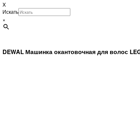
X
Искать
×
DEWAL Машинка окантовочная для волос LEG