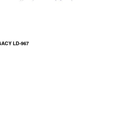
ACY LD-967