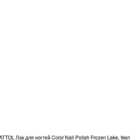
TTOL Лак для ногтей Color Nail Polish Frozen Lake, 9мл