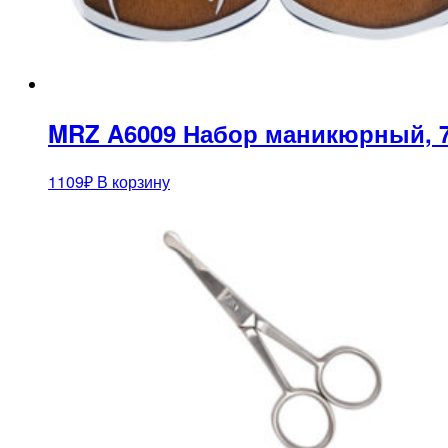
MRZ A6009 Набор маникюрный, 
1109
₽
В корзину