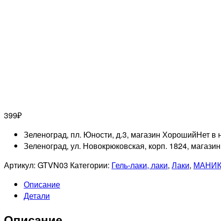
399
₽
Зеленоград, пл. Юности, д.3, магазин Хороший
Нет в 
Зеленоград, ул. Новокрюковская, корп. 1824, магази
Артикул:
GTVN03
Категории:
Гель-лаки, лаки
,
Лаки
,
МАНИК
Описание
Детали
Описание