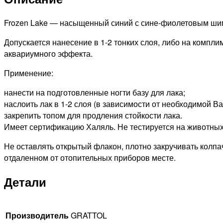
Frozen Lake — насыщенный синий с сине-фиолетовым ш
Допускается нанесение в 1-2 тонких слоя, либо на компл
аквариумного эффекта.
Применение:
нанести на подготовленные ногти базу для лака;
наслоить лак в 1-2 слоя (в зависимости от необходимой В
закрепить топом для продления стойкости лака.
Имеет сертификацию Халяль. Не тестируется на животных
Не оставлять открытый флакон, плотно закручивать колпач
отдаленном от отопительных приборов месте.
Детали
Производитель
GRATTOL