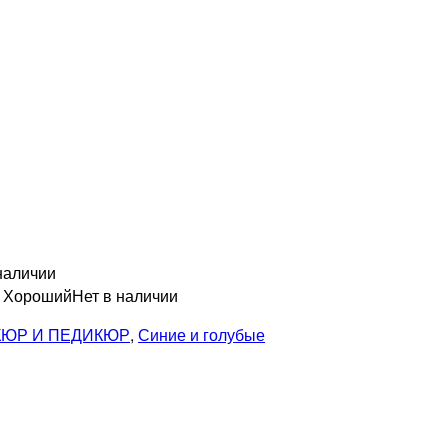
наличии
н Хороший
Нет в наличии
ЮР И ПЕДИКЮР
,
Синие и голубые