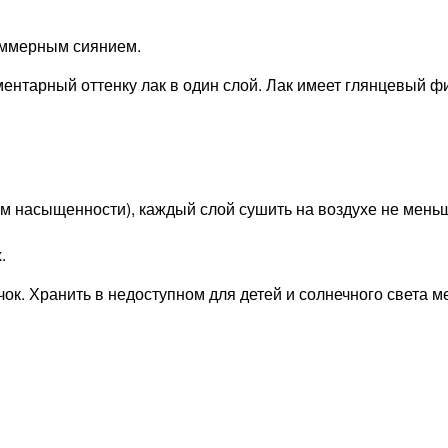
иммерным сиянием.
иментарный оттенку лак в один слой. Лак имеет глянцевый 
ам насыщенности), каждый слой сушить на воздухе не меньш
.
ок. Хранить в недоступном для детей и солнечного света м