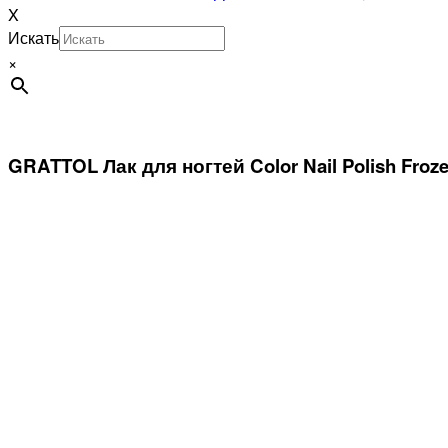
X
Искать
×
GRATTOL Лак для ногтей Color Nail Polish Froze