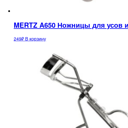
MERTZ A650 Ножницы для усов 
249
₽
В корзину