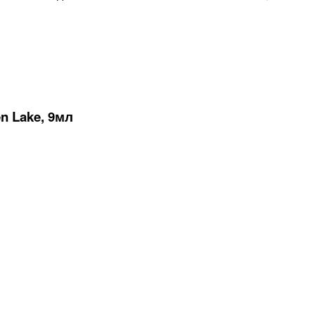
n Lake, 9мл