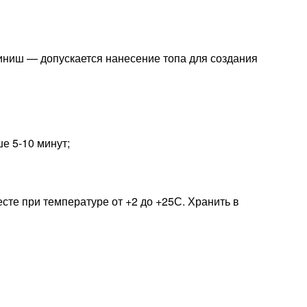
финиш — допускается нанесение топа для создания
е 5-10 минут;
есте при температуре от +2 до +25С. Хранить в