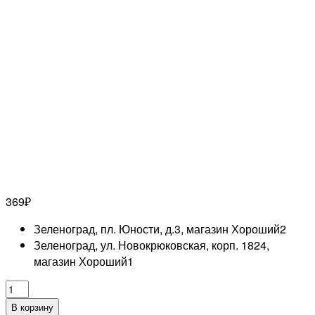
369
₽
Зеленоград, пл. Юности, д.3, магазин Хороший
2
Зеленоград, ул. Новокрюковская, корп. 1824,
магазин Хороший
1
Количество
товара
В корзину