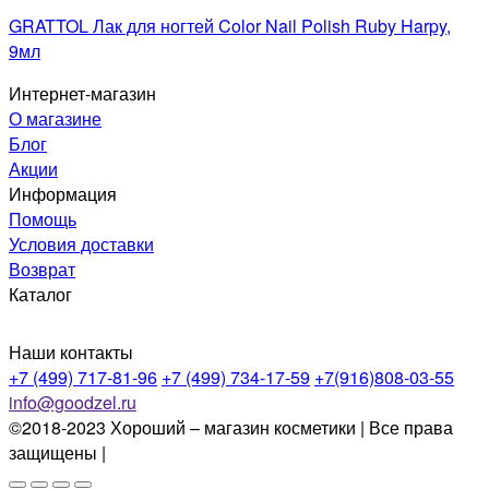
GRATTOL Лак для ногтей Color Nail Polish Ruby Harpy,
9мл
Интернет-магазин
О магазине
Блог
Акции
Информация
Помощь
Условия доставки
Возврат
Каталог
Наши контакты
+7 (499) 717-81-96
+7 (499) 734-17-59
+7(916)808-03-55
info@goodzel.ru
©2018-2023 Хороший – магазин косметики | Все права
защищены |
Политика конфиденциальности