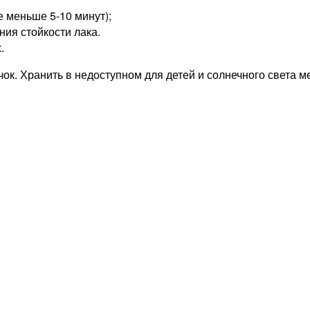
е меньше 5-10 минут);
ия стойкости лака.
.
ок. Хранить в недоступном для детей и солнечного света м