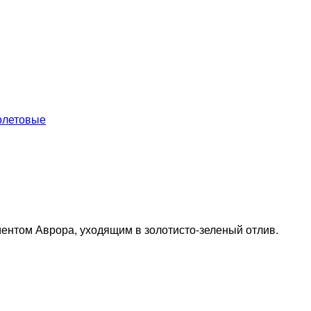
олетовые
нтом Аврора, уходящим в золотисто-зеленый отлив.