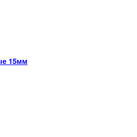
ые 15мм