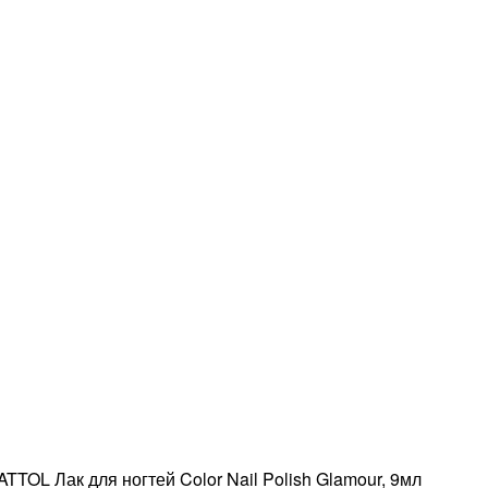
TTOL Лак для ногтей Color Nail Polish Glamour, 9мл