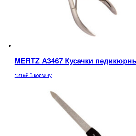
MERTZ A3467 Кусачки педикюрн
1219
₽
В корзину