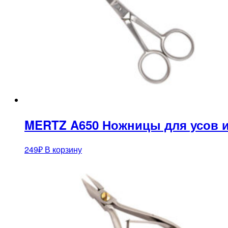
MERTZ A650 Ножницы для усов 
249
₽
В корзину