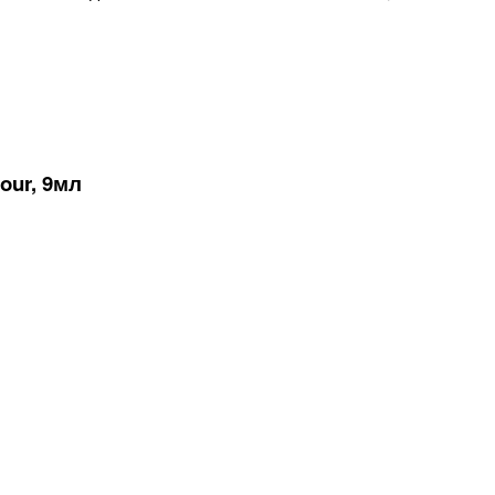
our, 9мл