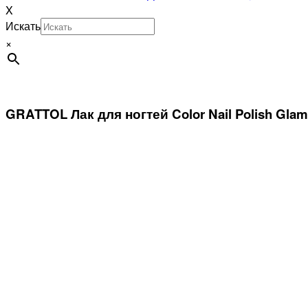
X
Искать
×
GRATTOL Лак для ногтей Color Nail Polish Glam