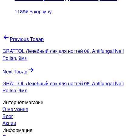
1189
₽
В корзину
Навигация
Previous Товар
по
GRATTOL Лечебный лак для ногтей 08. Antifungal Nail
записям
Polish, 9мл
Next Товар
GRATTOL Лечебный лак для ногтей 06. Antifungal Nail
Polish, 9мл
Интернет-магазин
О магазине
Блог
Акции
Информация