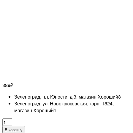
389
₽
Зеленоград, пл. Юности, д.3, магазин Хороший
3
Зеленоград, ул. Новокрюковская, корп. 1824,
магазин Хороший
1
Количество
товара
В корзину