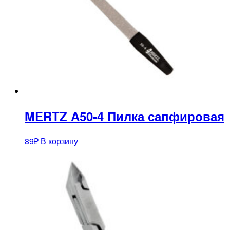
MERTZ A50-4 Пилка сапфировая
89
₽
В корзину