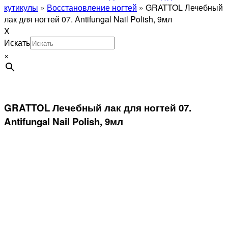
кутикулы
»
Восстановление ногтей
»
GRATTOL Лечебный
лак для ногтей 07. Antifungal Nail Polish, 9мл
X
Искать
×
GRATTOL Лечебный лак для ногтей 07.
Antifungal Nail Polish, 9мл