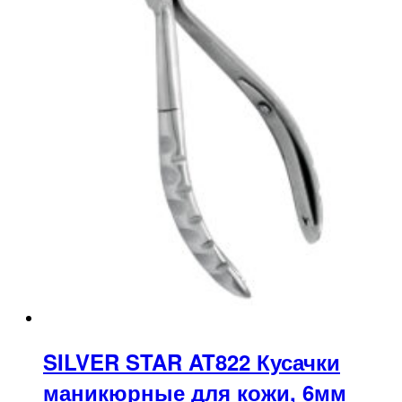
SILVER STAR AT822 Кусачки
маникюрные для кожи, 6мм