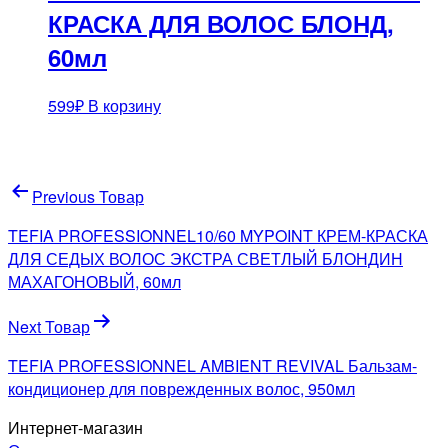
КРАСКА ДЛЯ ВОЛОС БЛОНД,
60мл
599
₽
В корзину
Навигация
Previous Товар
по
TEFIA PROFESSIONNEL10/60 MYPOINT КРЕМ-КРАСКА
записям
ДЛЯ СЕДЫХ ВОЛОС ЭКСТРА СВЕТЛЫЙ БЛОНДИН
МАХАГОНОВЫЙ, 60мл
Next Товар
TEFIA PROFESSIONNEL AMBIENT REVIVAL Бальзам-
кондиционер для поврежденных волос, 950мл
Интернет-магазин