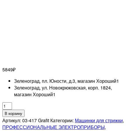
5849
₽
Зеленоград, пл. Юности, д.3, магазин Хороший
1
Зеленоград, ул. Новокрюковская, корп. 1824,
магазин Хороший
1
Количество
товара
В корзину
DEWAL
Артикул:
03-417 Grafit
Категории:
Машинки для стрижки
,
PRO
ПРОФЕССИОНАЛЬНЫЕ ЭЛЕКТРОПРИБОРЫ
,