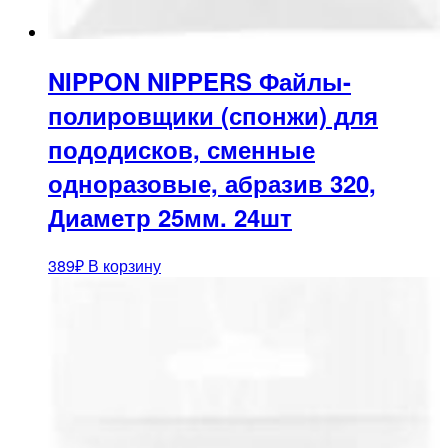
NIPPON NIPPERS Файлы-
полировщики (спонжи) для
пододисков, сменные
одноразовые, абразив 320,
Диаметр 25мм. 24шт
389
₽
В корзину