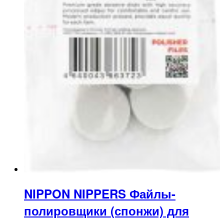
NIPPON NIPPERS Файлы-
полировщики (спонжи) для