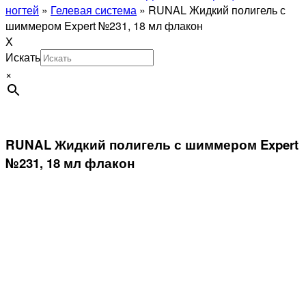
ногтей
»
Гелевая система
»
RUNAL Жидкий полигель с
шиммером Expert №231, 18 мл флакон
X
Искать
×
RUNAL Жидкий полигель с шиммером Expert
№231, 18 мл флакон