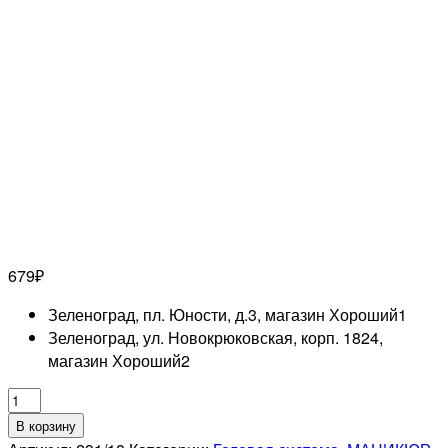
679
₽
Зеленоград, пл. Юности, д.3, магазин Хороший
1
Зеленоград, ул. Новокрюковская, корп. 1824,
магазин Хороший
2
Количество
товара
В корзину
RUNAL