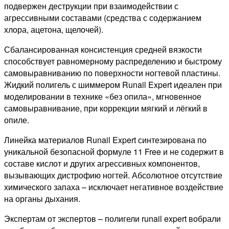
подвержен деструкции при взаимодействии с
агрессивными составами (средства с содержанием
хлора, ацетона, щелочей).
Сбалансированная консистенция средней вязкости
способствует равномерному распределению и быстрому
самовыравниванию по поверхности ногтевой пластины.
Жидкий полигель с шиммером Runail Expert идеален при
моделировании в технике «без опила», мгновенное
самовыравнивание, при коррекции мягкий и лёгкий в
опиле.
Линейка материалов Runail Expert синтезирована по
уникальной безопасной формуле 11 Free и не содержит в
составе кислот и других агрессивных компонентов,
вызывающих дистрофию ногтей. Абсолютное отсутствие
химического запаха – исключает негативное воздействие
на органы дыхания.
Экспертам от экспертов – полигели runail expert вобрали