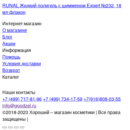
RUNAL Жидкий полигель с шиммером Expert №232, 18
мл флакон
Интернет-магазин
О магазине
Блог
Акции
Информация
Помощь
Условия доставки
Возврат
Каталог
Наши контакты
+7 (499) 717-81-96
+7 (499) 734-17-59
+7(916)808-03-55
info@goodzel.ru
©2018-2023 Хороший – магазин косметики | Все права
защищены |
Политика конфиденциальности