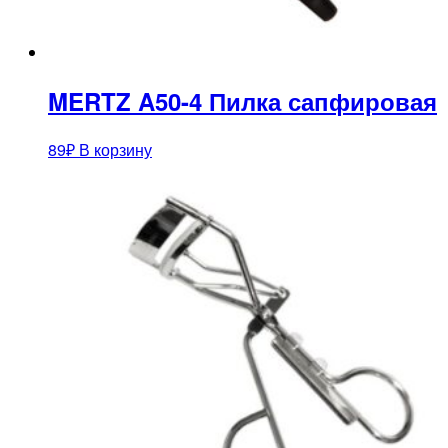
MERTZ A50-4 Пилка сапфировая
89
₽
В корзину