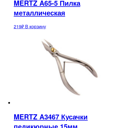
MERTZ A65-5 Пилка
металлическая
219
₽
В корзину
MERTZ A3467 Кусачки
педикюрные 15мм