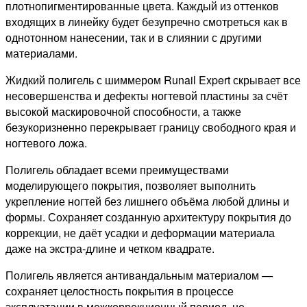
плотнопигментированные цвета. Каждый из оттенков
входящих в линейку будет безупречно смотреться как в
однотонном нанесении, так и в слиянии с другими
материалами.
Жидкий полигель с шиммером Runail Expert скрывает все
несовершенства и дефекты ногтевой пластины за счёт
высокой маскировочной способности, а также
безукоризненно перекрывает границу свободного края и
ногтевого ложа.
Полигель обладает всеми преимуществами
моделирующего покрытия, позволяет выполнить
укрепление ногтей без лишнего объёма любой длины и
формы. Сохраняет созданную архитектуру покрытия до
коррекции, не даёт усадки и деформации материала
даже на экстра-длине и четком квадрате.
Полигель является антивандальным материалом —
сохраняет целостность покрытия в процессе
эксплуатации в межкоррекционный период, не