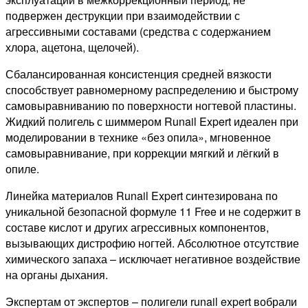
подвержен деструкции при взаимодействии с
агрессивными составами (средства с содержанием
хлора, ацетона, щелочей).
Сбалансированная консистенция средней вязкости
способствует равномерному распределению и быстрому
самовыравниванию по поверхности ногтевой пластины.
Жидкий полигель с шиммером Runail Expert идеален при
моделировании в технике «без опила», мгновенное
самовыравнивание, при коррекции мягкий и лёгкий в
опиле.
Линейка материалов Runail Expert синтезирована по
уникальной безопасной формуле 11 Free и не содержит в
составе кислот и других агрессивных компонентов,
вызывающих дистрофию ногтей. Абсолютное отсутствие
химического запаха – исключает негативное воздействие
на органы дыхания.
Экспертам от экспертов – полигели runail expert вобрали