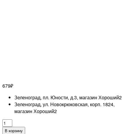
679
₽
Зеленоград, пл. Юности, д.3, магазин Хороший
2
Зеленоград, ул. Новокрюковская, корп. 1824,
магазин Хороший
2
Количество
товара
В корзину