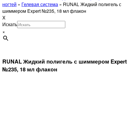
ногтей
»
Гелевая система
»
RUNAL Жидкий полигель с
шиммером Expert №235, 18 мл флакон
X
Искать
×
RUNAL Жидкий полигель с шиммером Expert
№235, 18 мл флакон