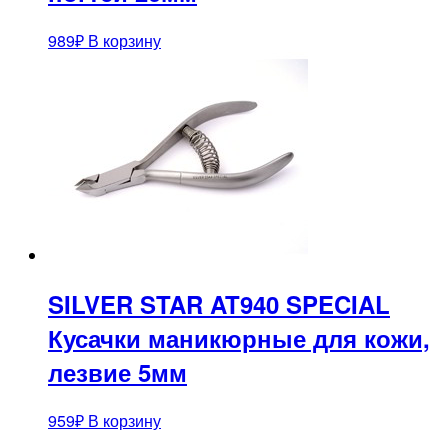
989
₽
В корзину
SILVER STAR AT940 SPECIAL
Кусачки маникюрные для кожи,
лезвие 5мм
959
₽
В корзину