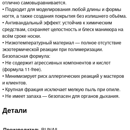
отлично самовыравнивается.
• Подходит для моделирования любой длины и формы
ногтя, а также создания покрытия без излишнего объёма.
• Антивандальный эффект: устойчив к химическим
средствам, сохраняет целостность и блеск маникюра на
всём сроке носки.
• Низкотемпературный материал — полное отсутствие
экзотермической реакции при полимеризации.
Безопасная формула:
• Не содержит агрессивных компонентов и кислот
(формула 11-free).
• Минимизирует риск аллергических реакций у мастеров
и клиентов.
• Крупная фракция исключает мелкую пыль при опиле.
• Не имеет запаха — безопасен для органов дыхания.
Детали
Производитель
RUNAIL