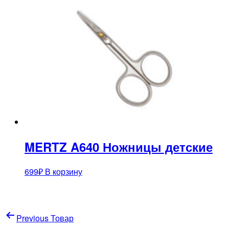
MERTZ A640 Ножницы детские
699
₽
В корзину
Навигация
Previous Товар