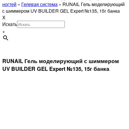
ногтей
»
Гелевая система
»
RUNAIL Гель моделирующий
с шиммером UV BUILDER GEL Expert №135, 15г банка
X
Искать
×
RUNAIL Гель моделирующий с шиммером
UV BUILDER GEL Expert №135, 15г банка