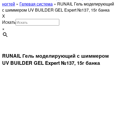
ногтей
»
Гелевая система
»
RUNAIL Гель моделирующий
с шиммером UV BUILDER GEL Expert №137, 15г банка
X
Искать
×
RUNAIL Гель моделирующий с шиммером
UV BUILDER GEL Expert №137, 15г банка