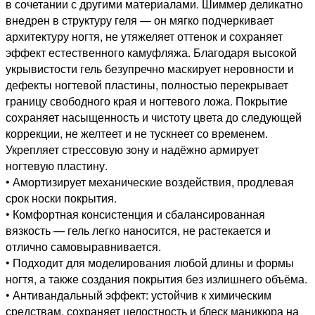
15г
в сочетании с другими материалами. Шиммер деликатно
банка
внедрен в структуру геля — он мягко подчеркивает
архитектуру ногтя, не утяжеляет оттенок и сохраняет
эффект естественного камуфляжа. Благодаря высокой
укрывистости гель безупречно маскирует неровности и
дефекты ногтевой пластины, полностью перекрывает
границу свободного края и ногтевого ложа. Покрытие
сохраняет насыщенность и чистоту цвета до следующей
коррекции, не желтеет и не тускнеет со временем.
Укрепляет стрессовую зону и надёжно армирует
ногтевую пластину.
• Амортизирует механические воздействия, продлевая
срок носки покрытия.
• Комфортная консистенция и сбалансированная
вязкость — гель легко наносится, не растекается и
отлично самовыравнивается.
• Подходит для моделирования любой длины и формы
ногтя, а также создания покрытия без излишнего объёма.
• Антивандальный эффект: устойчив к химическим
средствам, сохраняет целостность и блеск маникюра на