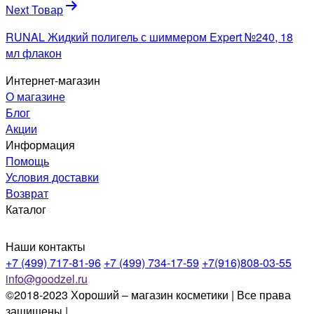
Next Товар
RUNAL Жидкий полигель с шиммером Expert №240, 18
мл флакон
Интернет-магазин
О магазине
Блог
Акции
Информация
Помощь
Условия доставки
Возврат
Каталог
Наши контакты
+7 (499) 717-81-96
+7 (499) 734-17-59
+7(916)808-03-55
info@goodzel.ru
©2018-2023 Хороший – магазин косметики | Все права
защищены |
Политика конфиденциальности