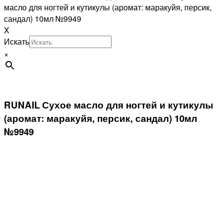
масло для ногтей и кутикулы (аромат: маракуйя, персик,
сандал) 10мл №9949
X
Искать
×
RUNAIL Сухое масло для ногтей и кутикулы
(аромат: маракуйя, персик, сандал) 10мл
№9949