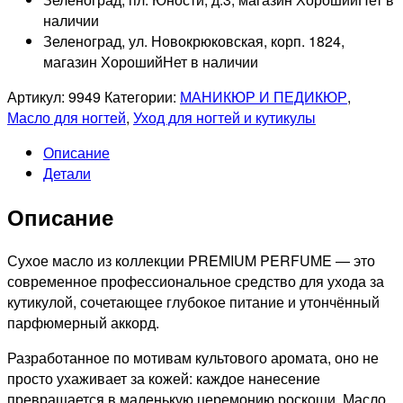
наличии
Зеленоград, ул. Новокрюковская, корп. 1824,
магазин Хороший
Нет в наличии
Артикул:
9949
Категории:
МАНИКЮР И ПЕДИКЮР
,
Масло для ногтей
,
Уход для ногтей и кутикулы
Описание
Детали
Описание
Сухое масло из коллекции PREMIUM PERFUME — это
современное профессиональное средство для ухода за
кутикулой, сочетающее глубокое питание и утончённый
парфюмерный аккорд.
Разработанное по мотивам культового аромата, оно не
просто ухаживает за кожей: каждое нанесение
превращается в маленькую церемонию роскоши. Масло