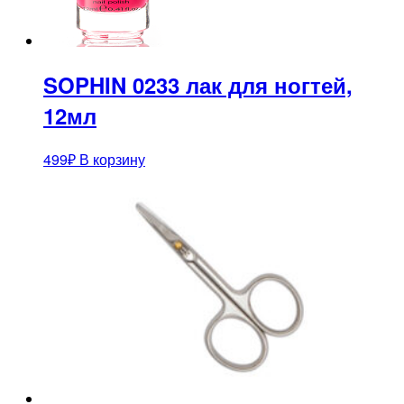
SOPHIN 0233 лак для ногтей,
12мл
499
₽
В корзину