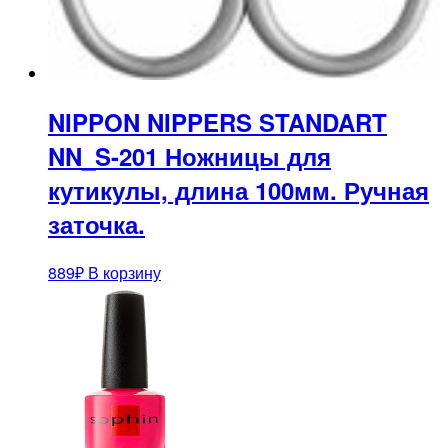
NIPPON NIPPERS STANDART
NN_S-201 Ножницы для
кутикулы, длина 100мм. Ручная
заточка.
889
₽
В корзину