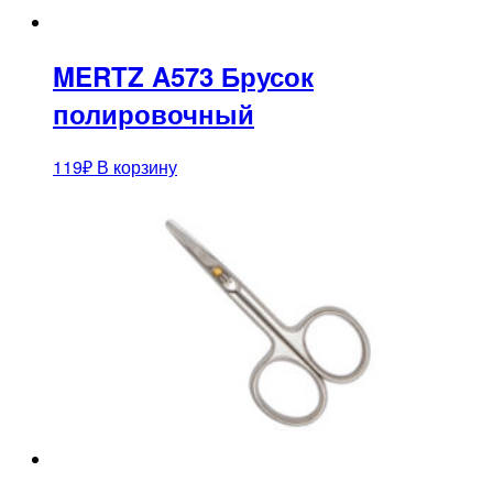
MERTZ A573 Брусок
полировочный
119
₽
В корзину