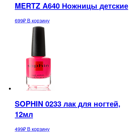
MERTZ A640 Ножницы детские
699
₽
В корзину
SOPHIN 0233 лак для ногтей,
12мл
499
₽
В корзину