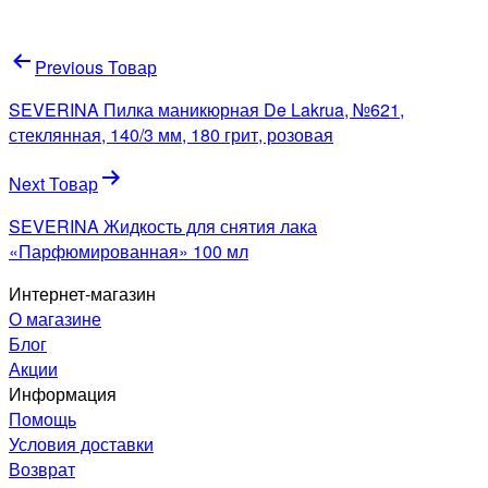
Навигация
Previous Товар
по
SEVERINA Пилка маникюрная De Lakrua, №621,
записям
стеклянная, 140/3 мм, 180 грит, розовая
Next Товар
SEVERINA Жидкость для снятия лака
«Парфюмированная» 100 мл
Интернет-магазин
О магазине
Блог
Акции
Информация
Помощь
Условия доставки
Возврат