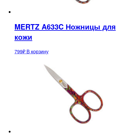
MERTZ A633C Ножницы для
кожи
799
₽
В корзину