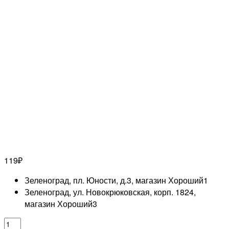
119
₽
Зеленоград, пл. Юности, д.3, магазин Хороший
1
Зеленоград, ул. Новокрюковская, корп. 1824,
магазин Хороший
3
Количество