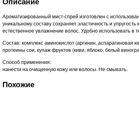
Описание
мист-
спрей
для
Ароматизированный мист-спрей изготовлен с использован
волос
уникальному составу сохраняет эластичность и упругость
и
естественное увлажнение волос. Удобно использовать в т
тела
Состав: комплекс аминокислот (аргинин, аспарагиновая ки
120мл
протеины сои, купаж фруктов (киви, яблоко, белый виногра
Способ применения:
нанести на очищенную кожу или волосы. Не смывать.
Похожие