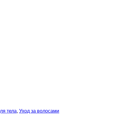
ля тела
,
Уход за волосами