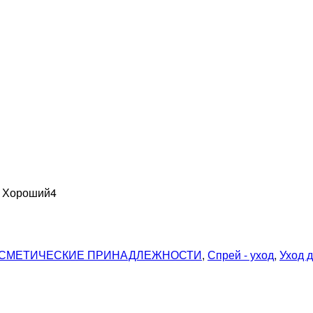
н Хороший
4
СМЕТИЧЕСКИЕ ПРИНАДЛЕЖНОСТИ
,
Спрей - уход
,
Уход д