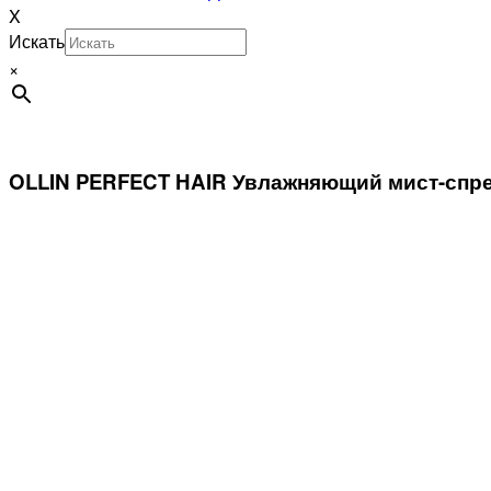
X
Искать
×
OLLIN PERFECT HAIR Увлажняющий мист-спрей