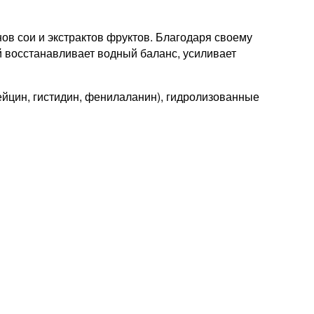
в сои и экстрактов фруктов. Благодаря своему
й восстанавливает водный баланс, усиливает
лейцин, гистидин, фенилаланин), гидролизованные