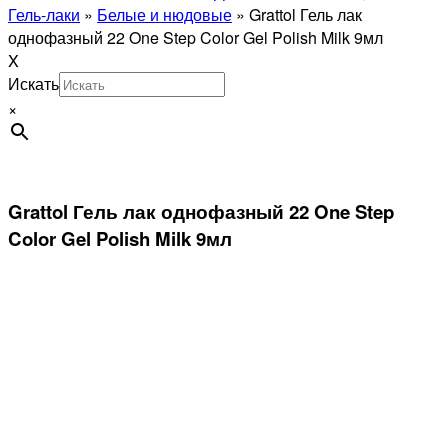
Гель-лаки
»
Белые и нюдовые
»
Grattol Гель лак
однофазный 22 One Step Color Gel Polish Milk 9мл
X
Искать
×
Grattol Гель лак однофазный 22 One Step
Color Gel Polish Milk 9мл