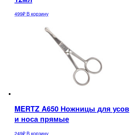
499
₽
В корзину
MERTZ A650 Ножницы для усов
и носа прямые
249
₽
В корзину