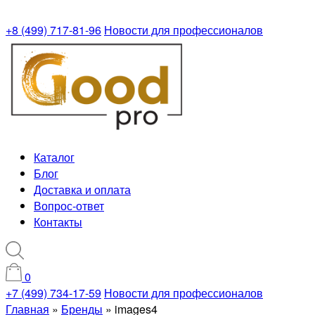
+8 (499) 717-81-96
Новости для профессионалов
Каталог
Блог
Доставка и оплата
Вопрос-ответ
Контакты
0
+7 (499) 734-17-59
Новости для профессионалов
Главная
»
Бренды
»
images4