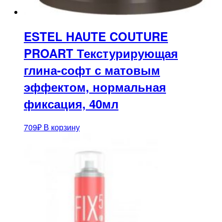
ESTEL HAUTE COUTURE
PROART Текстурирующая
глина-софт с матовым
эффектом, нормальная
фиксация, 40мл
709
₽
В корзину