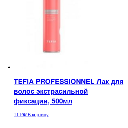
TEFIA PROFESSIONNEL Лак для
волос экстрасильной
фиксации, 500мл
1119
₽
В корзину