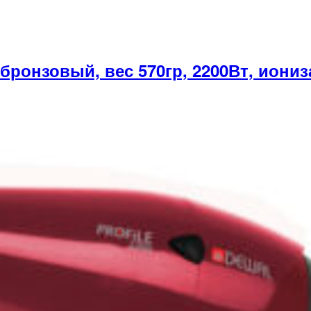
нзовый, вес 570гр, 2200Вт, иониза