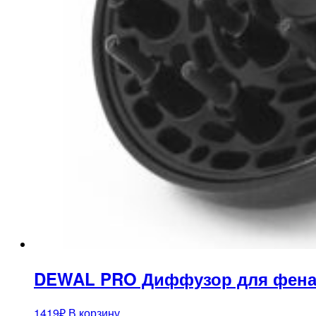
DEWAL PRO Диффузор для фена 03-
1419
₽
В корзину