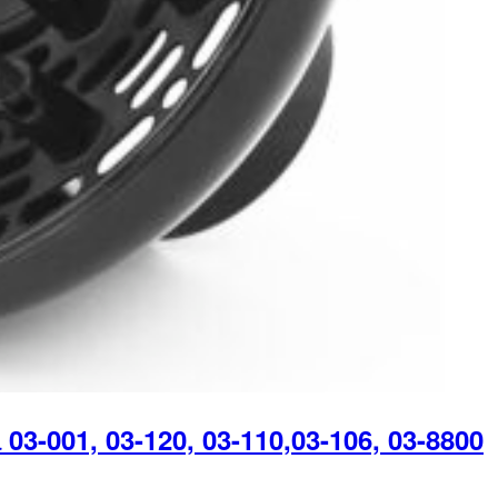
001, 03-120, 03-110,03-106, 03-8800