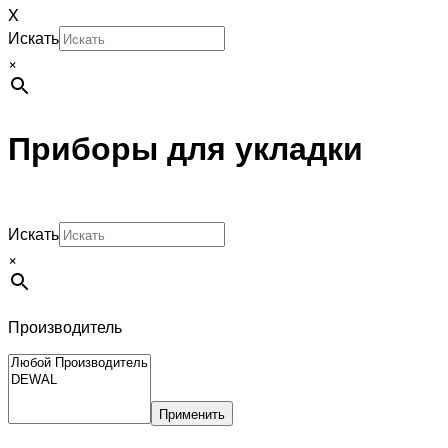
X
Искать
×
Приборы для укладки
Искать
×
Производитель
Применить