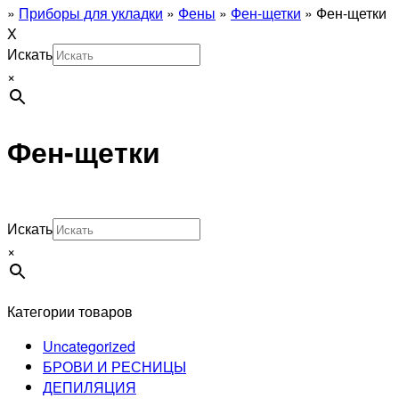
»
Приборы для укладки
»
Фены
»
Фен-щетки
»
Фен-щетки
X
Искать
×
Фен-щетки
Искать
×
Категории товаров
Uncategorized
БРОВИ И РЕСНИЦЫ
ДЕПИЛЯЦИЯ