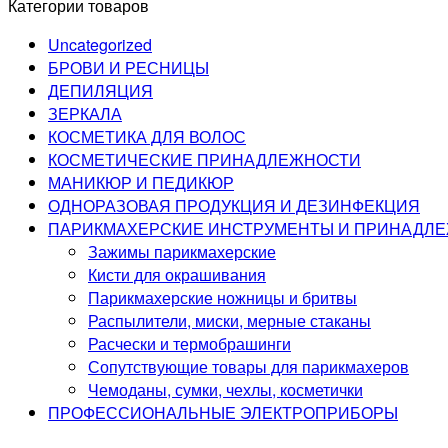
Категории товаров
Uncategorized
БРОВИ И РЕСНИЦЫ
ДЕПИЛЯЦИЯ
ЗЕРКАЛА
КОСМЕТИКА ДЛЯ ВОЛОС
КОСМЕТИЧЕСКИЕ ПРИНАДЛЕЖНОСТИ
МАНИКЮР И ПЕДИКЮР
ОДНОРАЗОВАЯ ПРОДУКЦИЯ И ДЕЗИНФЕКЦИЯ
ПАРИКМАХЕРСКИЕ ИНСТРУМЕНТЫ И ПРИНАДЛ
Зажимы парикмахерские
Кисти для окрашивания
Парикмахерские ножницы и бритвы
Распылители, миски, мерные стаканы
Расчески и термобрашинги
Сопутствующие товары для парикмахеров
Чемоданы, сумки, чехлы, косметички
ПРОФЕССИОНАЛЬНЫЕ ЭЛЕКТРОПРИБОРЫ