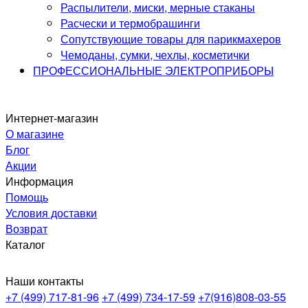
Распылители, миски, мерные стаканы
Расчески и термобрашинги
Сопутствующие товары для парикмахеров
Чемоданы, сумки, чехлы, косметички
ПРОФЕССИОНАЛЬНЫЕ ЭЛЕКТРОПРИБОРЫ
Интернет-магазин
О магазине
Блог
Акции
Информация
Помощь
Условия доставки
Возврат
Каталог
Наши контакты
+7 (499) 717-81-96
+7 (499) 734-17-59
+7(916)808-03-55