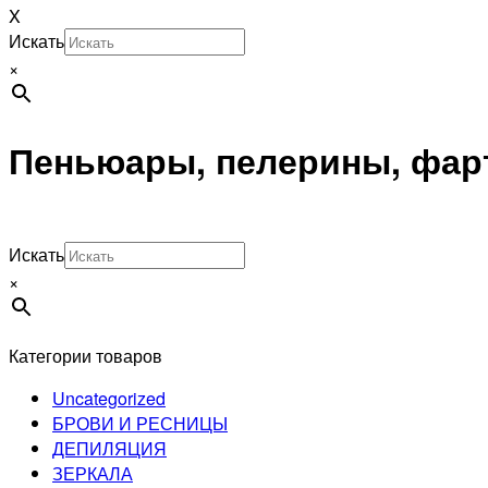
X
Искать
×
Пеньюары, пелерины, фар
Искать
×
Категории товаров
Uncategorized
БРОВИ И РЕСНИЦЫ
ДЕПИЛЯЦИЯ
ЗЕРКАЛА