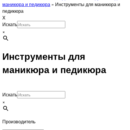
маникюра и педикюра
»
Инструменты для маникюра и
педикюра
X
Искать
×
Инструменты для
маникюра и педикюра
Искать
×
Производитель