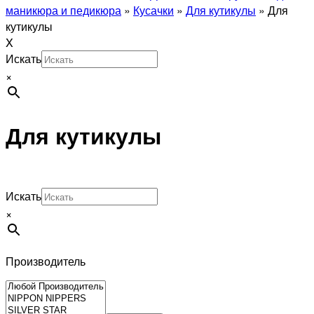
маникюра и педикюра
»
Кусачки
»
Для кутикулы
»
Для
кутикулы
X
Искать
×
Для кутикулы
Искать
×
Производитель