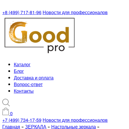
+8 (499) 717-81-96
Новости для профессионалов
Каталог
Блог
Доставка и оплата
Вопрос-ответ
Контакты
0
+7 (499) 734-17-59
Новости для профессионалов
Главная
»
ЗЕРКАЛА
»
Настольные зеркала
»