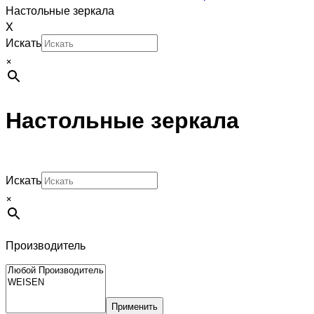
Настольные зеркала
X
Искать
×
Настольные зеркала
Искать
×
Производитель
Применить