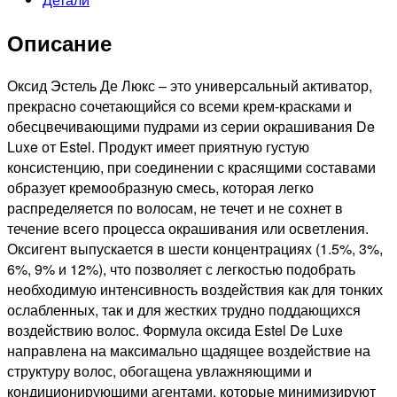
9%,
60мл
Описание
Оксид Эстель Де Люкс – это универсальный активатор,
прекрасно сочетающийся со всеми крем-красками и
обесцвечивающими пудрами из серии окрашивания De
Luxe от Estel. Продукт имеет приятную густую
консистенцию, при соединении с красящими составами
образует кремообразную смесь, которая легко
распределяется по волосам, не течет и не сохнет в
течение всего процесса окрашивания или осветления.
Оксигент выпускается в шести концентрациях (1.5%, 3%,
6%, 9% и 12%), что позволяет с легкостью подобрать
необходимую интенсивность воздействия как для тонких
ослабленных, так и для жестких трудно поддающихся
воздействию волос. Формула оксида Estel De Luxe
направлена на максимально щадящее воздействие на
структуру волос, обогащена увлажняющими и
кондиционирующими агентами, которые минимизируют