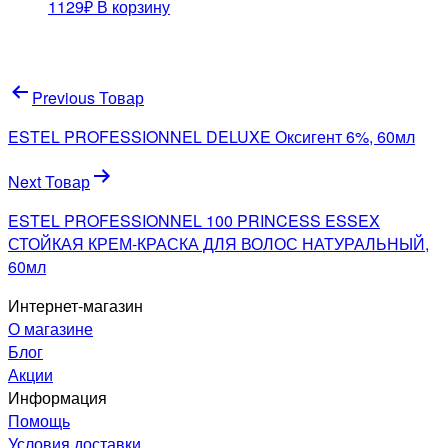
1129
₽
В корзину
Навигация
Previous Товар
по
ESTEL PROFESSIONNEL DELUXE Оксигент 6%, 60мл
записям
Next Товар
ESTEL PROFESSIONNEL 100 PRINCESS ESSEX
СТОЙКАЯ КРЕМ-КРАСКА ДЛЯ ВОЛОС НАТУРАЛЬНЫЙ,
60мл
Интернет-магазин
О магазине
Блог
Акции
Информация
Помощь
Условия доставки