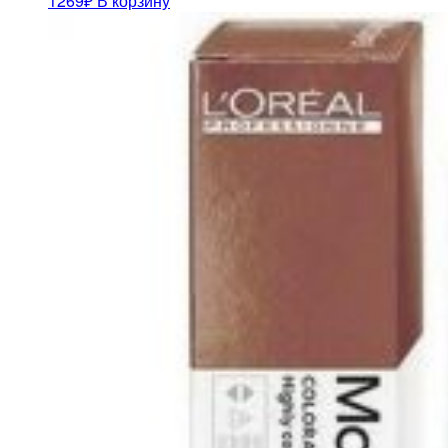
1269
₽
В корзину