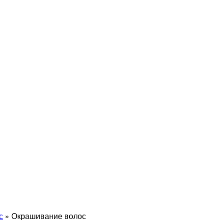
с
»
Окрашивание волос