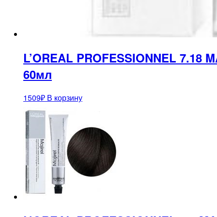
L’OREAL PROFESSIONNEL 7.18
60мл
1509
₽
В корзину