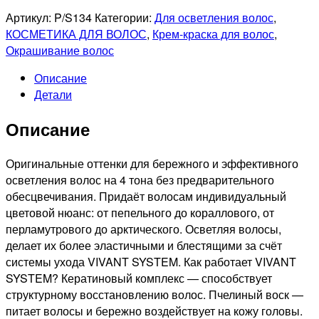
Артикул:
P/S134
Категории:
Для осветления волос
,
КОСМЕТИКА ДЛЯ ВОЛОС
,
Крем-краска для волос
,
Окрашивание волос
Описание
Детали
Описание
Оригинальные оттенки для бережного и эффективного
осветления волос на 4 тона без предварительного
обесцвечивания. Придаёт волосам индивидуальный
цветовой нюанс: от пепельного до кораллового, от
перламутрового до арктического. Осветляя волосы,
делает их более эластичными и блестящими за счёт
системы ухода VIVANT SYSTEM. Как работает VIVANT
SYSTEM? Кератиновый комплекс — способствует
структурному восстановлению волос. Пчелиный воск —
питает волосы и бережно воздействует на кожу головы.