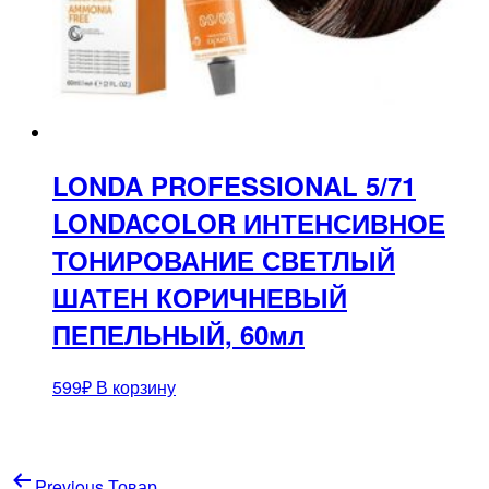
LONDA PROFESSIONAL 5/71
LONDACOLOR ИНТЕНСИВНОЕ
ТОНИРОВАНИЕ СВЕТЛЫЙ
ШАТЕН КОРИЧНЕВЫЙ
ПЕПЕЛЬНЫЙ, 60мл
599
₽
В корзину
Навигация
Previous Товар