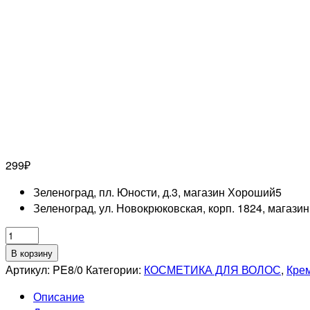
299
₽
Зеленоград, пл. Юности, д.3, магазин Хороший
5
Зеленоград, ул. Новокрюковская, корп. 1824, магази
Количество
товара
В корзину
ESTEL
Артикул:
PE8/0
Категории:
КОСМЕТИКА ДЛЯ ВОЛОС
,
Крем
PROFESSIONNEL
Описание
8/0