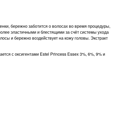
нки, бережно заботится о волосах во время процедуры,
более эластичными и блестящими за счёт системы ухода
осы и бережно воздействует на кожу головы. Экстракт
ется с оксигентами Estel Princess Essex 3%, 6%, 9% и