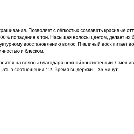
ашивания. Позволяет с лёгкостью создавать красивые отте
100% попадание в тон. Насыщая волосы цветом, делает их 
ктурному восстановлению волос. Пчелиный воск питает вол
ичностью и блеском.
носится на волосы благодаря нежной консистенции. Смешива
1,5% в соотношении 1:2. Время выдержки – 35 минут.