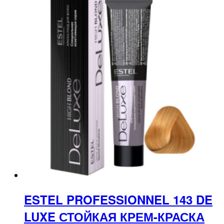
ESTEL PROFESSIONNEL 143 DE
LUXE СТОЙКАЯ КРЕМ-КРАСКА