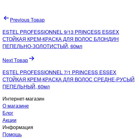
Навигация
Previous Товар
по
ESTEL PROFESSIONNEL 9/13 PRINCESS ESSEX
записям
СТОЙКАЯ КРЕМ-КРАСКА ДЛЯ ВОЛОС БЛОНДИН
ПЕПЕЛЬНО-ЗОЛОТИСТЫЙ, 60мл
Next Товар
ESTEL PROFESSIONNEL 7/1 PRINCESS ESSEX
СТОЙКАЯ КРЕМ-КРАСКА ДЛЯ ВОЛОС СРЕДНЕ-РУСЫЙ
ПЕПЕЛЬНЫЙ, 60мл
Интернет-магазин
О магазине
Блог
Акции
Информация
Помощь