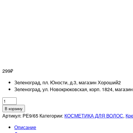
299
₽
Зеленоград, пл. Юности, д.3, магазин Хороший
2
Зеленоград, ул. Новокрюковская, корп. 1824, магази
Количество
товара
В корзину
ESTEL
Артикул:
PE9/65
Категории:
КОСМЕТИКА ДЛЯ ВОЛОС
,
Кре
PROFESSIONNEL
Описание
9/65