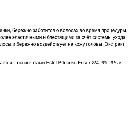
нки, бережно заботится о волосах во время процедуры,
более эластичными и блестящими за счёт системы ухода
осы и бережно воздействует на кожу головы. Экстракт
ется с оксигентами Estel Princess Essex 3%, 6%, 9% и