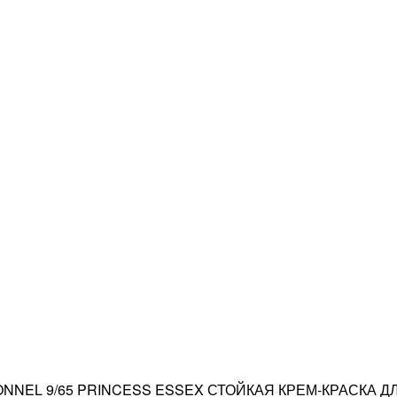
ONNEL 9/65 PRINCESS ESSEX СТОЙКАЯ КРЕМ-КРАСКА 