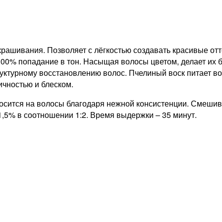
ашивания. Позволяет с лёгкостью создавать красивые отте
100% попадание в тон. Насыщая волосы цветом, делает их 
ктурному восстановлению волос. Пчелиный воск питает вол
ичностью и блеском.
носится на волосы благодаря нежной консистенции. Смешива
1,5% в соотношении 1:2. Время выдержки – 35 минут.