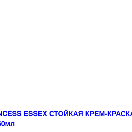
INCESS ESSEX СТОЙКАЯ КРЕМ-КРАС
60мл