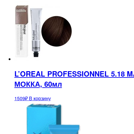
L’OREAL PROFESSIONNEL 5.18
МОККА, 60мл
1509
₽
В корзину