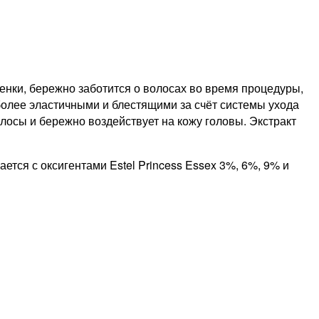
нки, бережно заботится о волосах во время процедуры,
более эластичными и блестящими за счёт системы ухода
осы и бережно воздействует на кожу головы. Экстракт
ется с оксигентами Estel Princess Essex 3%, 6%, 9% и