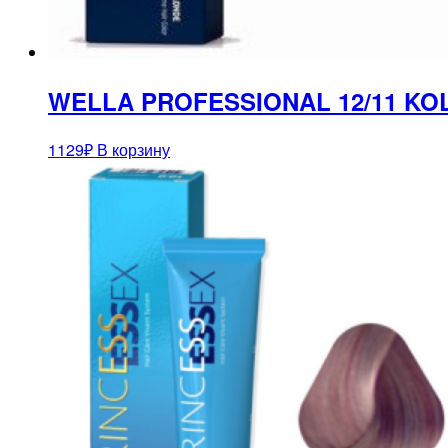
WELLA PROFESSIONAL 12/11 KO
1129
₽
В корзину