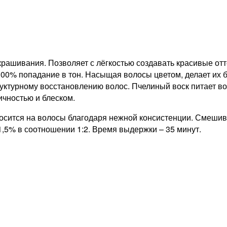
ашивания. Позволяет с лёгкостью создавать красивые отте
100% попадание в тон. Насыщая волосы цветом, делает их 
ктурному восстановлению волос. Пчелиный воск питает вол
ичностью и блеском.
носится на волосы благодаря нежной консистенции. Смешива
1,5% в соотношении 1:2. Время выдержки – 35 минут.