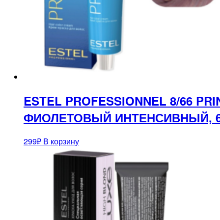
ESTEL PROFESSIONNEL 8/66 PR
ФИОЛЕТОВЫЙ ИНТЕНСИВНЫЙ, 
299
₽
В корзину