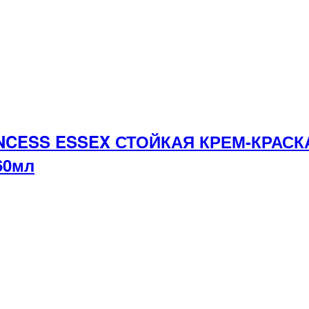
INCESS ESSEX СТОЙКАЯ КРЕМ-КРАС
60мл