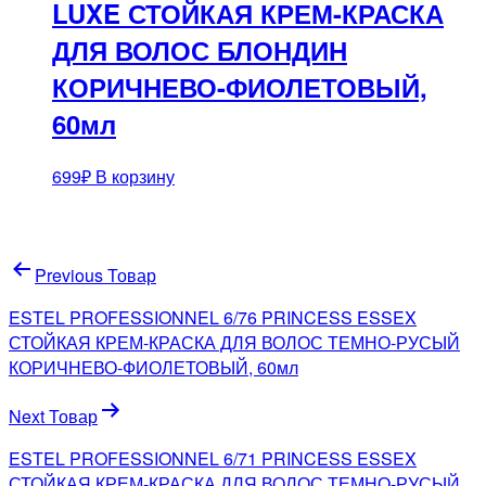
LUXE СТОЙКАЯ КРЕМ-КРАСКА
ДЛЯ ВОЛОС БЛОНДИН
КОРИЧНЕВО-ФИОЛЕТОВЫЙ,
60мл
699
₽
В корзину
Навигация
Previous Товар
по
ESTEL PROFESSIONNEL 6/76 PRINCESS ESSEX
записям
СТОЙКАЯ КРЕМ-КРАСКА ДЛЯ ВОЛОС ТЕМНО-РУСЫЙ
КОРИЧНЕВО-ФИОЛЕТОВЫЙ, 60мл
Next Товар
ESTEL PROFESSIONNEL 6/71 PRINCESS ESSEX
СТОЙКАЯ КРЕМ-КРАСКА ДЛЯ ВОЛОС ТЕМНО-РУСЫЙ