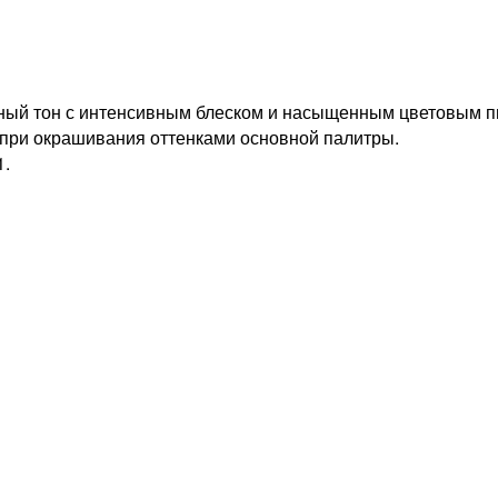
ый тон с интенсивным блеском и насыщенным цветовым п
 при окрашивания оттенками основной палитры.
1.