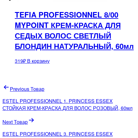
TEFIA PROFESSIONNEL 8/00
MYPOINT КРЕМ-КРАСКА ДЛЯ
СЕДЫХ ВОЛОС СВЕТЛЫЙ
БЛОНДИН НАТУРАЛЬНЫЙ, 60мл
319
₽
В корзину
Навигация
Previous Товар
по
ESTEL PROFESSIONNEL 1. PRINCESS ESSEX
записям
СТОЙКАЯ КРЕМ-КРАСКА ДЛЯ ВОЛОС РОЗОВЫЙ, 60мл
Next Товар
ESTEL PROFESSIONNEL 3. PRINCESS ESSEX