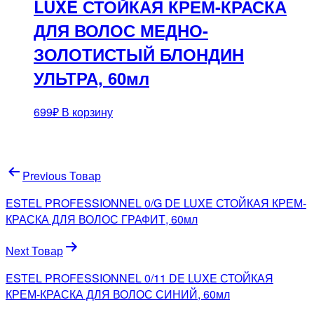
LUXE СТОЙКАЯ КРЕМ-КРАСКА
ДЛЯ ВОЛОС МЕДНО-
ЗОЛОТИСТЫЙ БЛОНДИН
УЛЬТРА, 60мл
699
₽
В корзину
Навигация
Previous Товар
по
ESTEL PROFESSIONNEL 0/G DE LUXE СТОЙКАЯ КРЕМ-
записям
КРАСКА ДЛЯ ВОЛОС ГРАФИТ, 60мл
Next Товар
ESTEL PROFESSIONNEL 0/11 DE LUXE СТОЙКАЯ
КРЕМ-КРАСКА ДЛЯ ВОЛОС СИНИЙ, 60мл