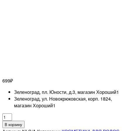
699
₽
Зеленоград, пл. Юности, д.3, магазин Хороший
1
Зеленоград, ул. Новокрюковская, корп. 1824,
магазин Хороший
1
Количество
товара
В корзину
ESTEL