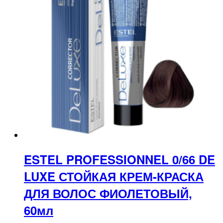
ESTEL PROFESSIONNEL 0/66 DE
LUXE СТОЙКАЯ КРЕМ-КРАСКА
ДЛЯ ВОЛОС ФИОЛЕТОВЫЙ,
60мл