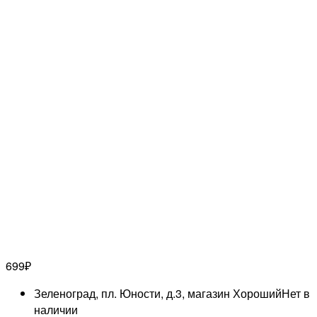
699
₽
Зеленоград, пл. Юности, д.3, магазин Хороший
Нет в
наличии