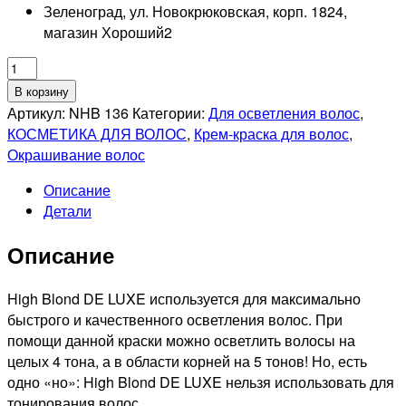
Зеленоград, ул. Новокрюковская, корп. 1824,
магазин Хороший
2
Количество
товара
В корзину
ESTEL
Артикул:
NHB 136
Категории:
Для осветления волос
,
PROFESSIONNEL
КОСМЕТИКА ДЛЯ ВОЛОС
,
Крем-краска для волос
,
136
Окрашивание волос
DE
Описание
LUXE
Детали
СТОЙКАЯ
КРЕМ-
Описание
КРАСКА
ДЛЯ
ВОЛОС
High Blond DE LUXE используется для максимально
ЗОЛОТИСТО-
быстрого и качественного осветления волос. При
ФИОЛЕТОВЫЙ
помощи данной краски можно осветлить волосы на
БЛОНДИН
целых 4 тона, а в области корней на 5 тонов! Но, есть
УЛЬТРА,
одно «но»: High Blond DE LUXE нельзя использовать для
60мл
тонирования волос