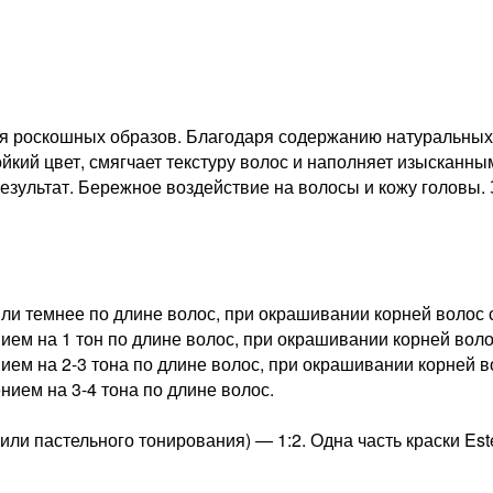
я роскошных образов. Благодаря содержанию натуральных 
йкий цвет, смягчает текстуру волос и наполняет изысканны
езультат. Бережное воздействие на волосы и кожу головы.
ли темнее по длине волос, при окрашивании корней волос с
ем на 1 тон по длине волос, при окрашивании корней волос
ем на 2-3 тона по длине волос, при окрашивании корней во
нием на 3-4 тона по длине волос.
ли пастельного тонирования) — 1:2. Одна часть краски Est