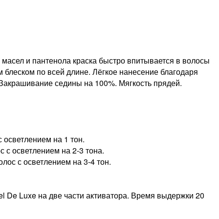
масел и пантенола краска быстро впитывается в волосы
м блеском по всей длине. Лёгкое нанесение благодаря
 Закрашивание седины на 100%. Мягкость прядей.
 осветлением на 1 тон.
 с осветлением на 2-3 тона.
лос с осветлением на 3-4 тон.
el De Luxe на две части активатора. Время выдержки 20