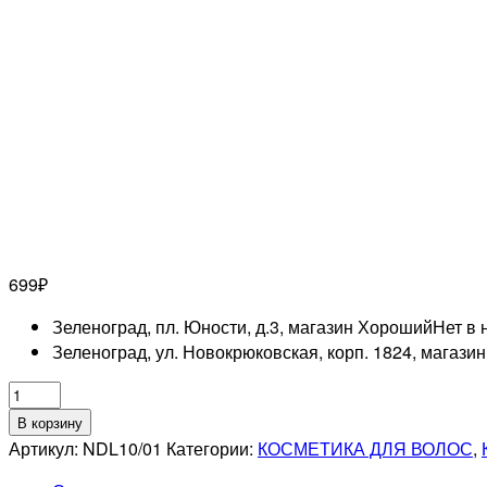
699
₽
Зеленоград, пл. Юности, д.3, магазин Хороший
Нет в 
Зеленоград, ул. Новокрюковская, корп. 1824, магази
Количество
товара
В корзину
ESTEL
Артикул:
NDL10/01
Категории:
КОСМЕТИКА ДЛЯ ВОЛОС
,
PROFESSIONNEL