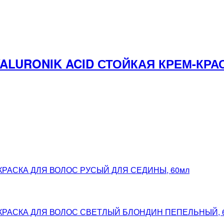
YALURONIK ACID СТОЙКАЯ КРЕМ-К
-КРАСКА ДЛЯ ВОЛОС РУСЫЙ ДЛЯ СЕДИНЫ, 60мл
М-КРАСКА ДЛЯ ВОЛОС СВЕТЛЫЙ БЛОНДИН ПЕПЕЛЬНЫЙ, 