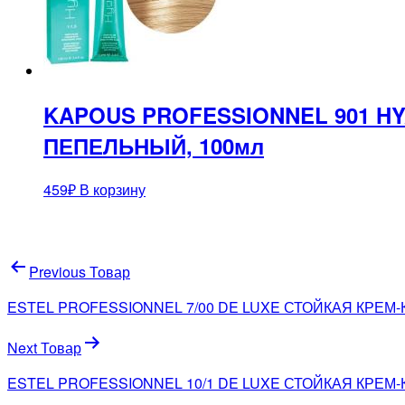
KAPOUS PROFESSIONNEL 901 H
ПЕПЕЛЬНЫЙ, 100мл
459
₽
В корзину
Навигация
Previous Товар
по
ESTEL PROFESSIONNEL 7/00 DE LUXE СТОЙКАЯ КРЕМ
записям
Next Товар
ESTEL PROFESSIONNEL 10/1 DE LUXE СТОЙКАЯ КРЕ