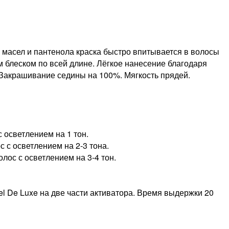
масел и пантенола краска быстро впитывается в волосы
м блеском по всей длине. Лёгкое нанесение благодаря
 Закрашивание седины на 100%. Мягкость прядей.
 осветлением на 1 тон.
 с осветлением на 2-3 тона.
лос с осветлением на 3-4 тон.
el De Luxe на две части активатора. Время выдержки 20