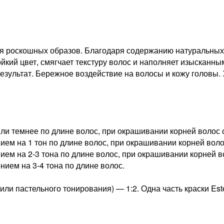
я роскошных образов. Благодаря содержанию натуральных 
йкий цвет, смягчает текстуру волос и наполняет изысканны
езультат. Бережное воздействие на волосы и кожу головы.
ли темнее по длине волос, при окрашивании корней волос с
ем на 1 тон по длине волос, при окрашивании корней волос
ем на 2-3 тона по длине волос, при окрашивании корней во
нием на 3-4 тона по длине волос.
ли пастельного тонирования) — 1:2. Одна часть краски Est