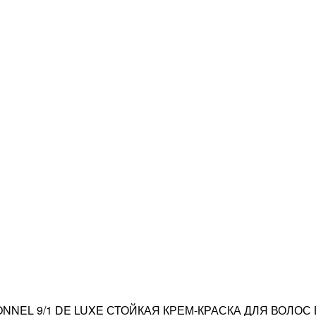
ONNEL 9/1 DE LUXE СТОЙКАЯ КРЕМ-КРАСКА ДЛЯ ВОЛО