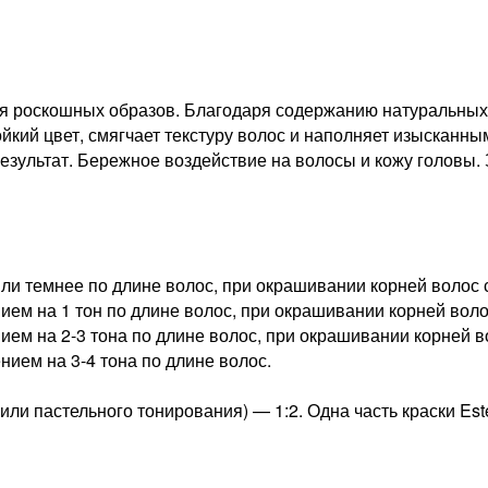
я роскошных образов. Благодаря содержанию натуральных 
йкий цвет, смягчает текстуру волос и наполняет изысканны
езультат. Бережное воздействие на волосы и кожу головы.
ли темнее по длине волос, при окрашивании корней волос с
ем на 1 тон по длине волос, при окрашивании корней волос
ем на 2-3 тона по длине волос, при окрашивании корней во
нием на 3-4 тона по длине волос.
ли пастельного тонирования) — 1:2. Одна часть краски Est