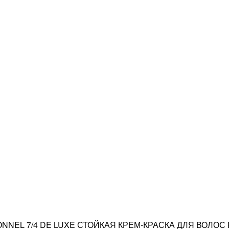
NNEL 7/4 DE LUXE СТОЙКАЯ КРЕМ-КРАСКА ДЛЯ ВОЛОС