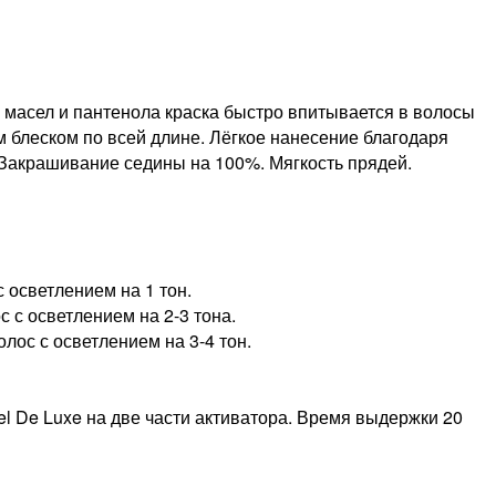
масел и пантенола краска быстро впитывается в волосы
м блеском по всей длине. Лёгкое нанесение благодаря
 Закрашивание седины на 100%. Мягкость прядей.
 осветлением на 1 тон.
 с осветлением на 2-3 тона.
лос с осветлением на 3-4 тон.
el De Luxe на две части активатора. Время выдержки 20