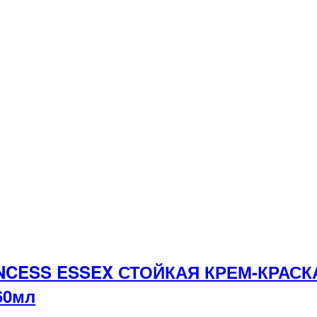
INCESS ESSEX СТОЙКАЯ КРЕМ-КРАС
60мл