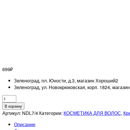
699
₽
Зеленоград, пл. Юности, д.3, магазин Хороший
2
Зеленоград, ул. Новокрюковская, корп. 1824, магази
Количество
товара
В корзину
ESTEL
Артикул:
NDL7/4
Категории:
КОСМЕТИКА ДЛЯ ВОЛОС
,
Кр
PROFESSIONNEL
Описание
7/4