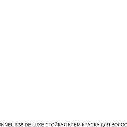
ONNEL 6/65 DE LUXE СТОЙКАЯ КРЕМ-КРАСКА ДЛЯ ВОЛ