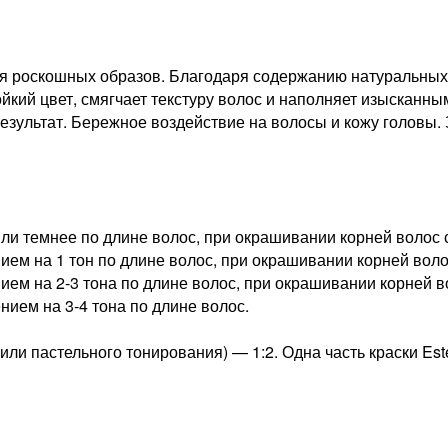
я роскошных образов. Благодаря содержанию натуральных 
йкий цвет, смягчает текстуру волос и наполняет изысканны
езультат. Бережное воздействие на волосы и кожу головы.
ли темнее по длине волос, при окрашивании корней волос с
ем на 1 тон по длине волос, при окрашивании корней волос
ем на 2-3 тона по длине волос, при окрашивании корней во
нием на 3-4 тона по длине волос.
ли пастельного тонирования) — 1:2. Одна часть краски Est