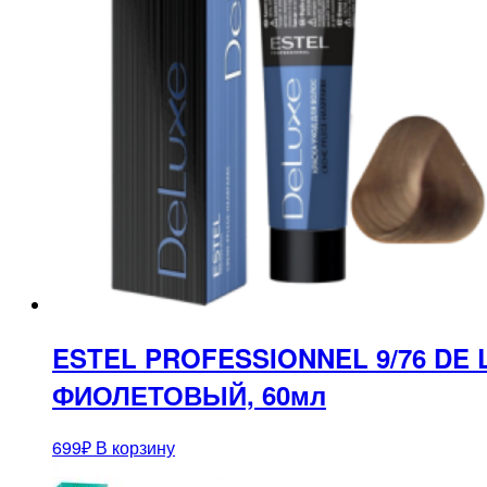
ESTEL PROFESSIONNEL 9/76 DE
ФИОЛЕТОВЫЙ, 60мл
699
₽
В корзину