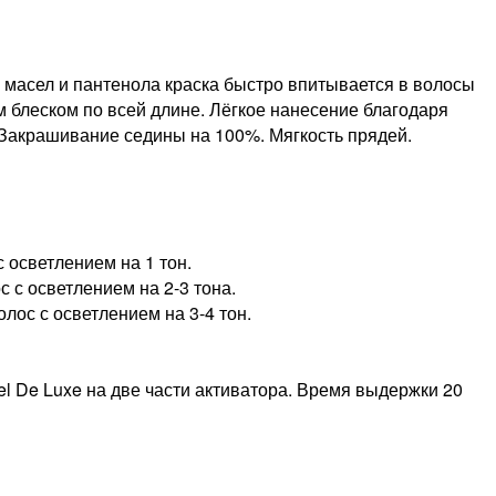
масел и пантенола краска быстро впитывается в волосы
м блеском по всей длине. Лёгкое нанесение благодаря
 Закрашивание седины на 100%. Мягкость прядей.
 осветлением на 1 тон.
 с осветлением на 2-3 тона.
лос с осветлением на 3-4 тон.
el De Luxe на две части активатора. Время выдержки 20