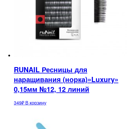
RUNAIL Ресницы для
наращивания (норка)»Luxury»
0,15мм №12, 12 линий
349
₽
В корзину