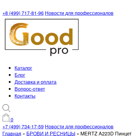
+8 (499) 717-81-96
Новости для профессионалов
Каталог
Блог
Доставка и оплата
Вопрос-ответ
Контакты
0
+7 (499) 734-17-59
Новости для профессионалов
Главная
»
БРОВИ И РЕСНИЦЫ
»
MERTZ A223D Пинцет