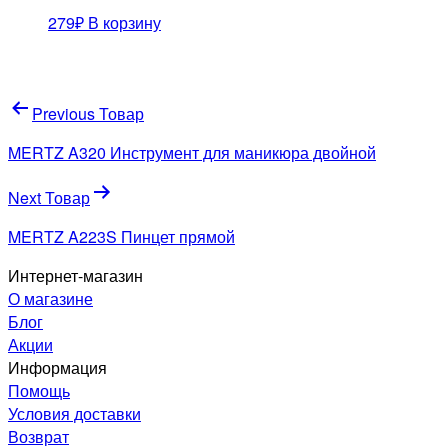
279
₽
В корзину
Навигация
Previous Товар
по
MERTZ A320 Инструмент для маникюра двойной
записям
Next Товар
MERTZ A223S Пинцет прямой
Интернет-магазин
О магазине
Блог
Акции
Информация
Помощь
Условия доставки
Возврат