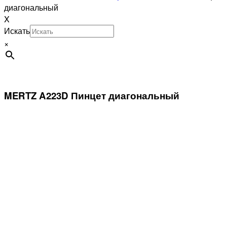
диагональный
X
Искать
×
MERTZ A223D Пинцет диагональный