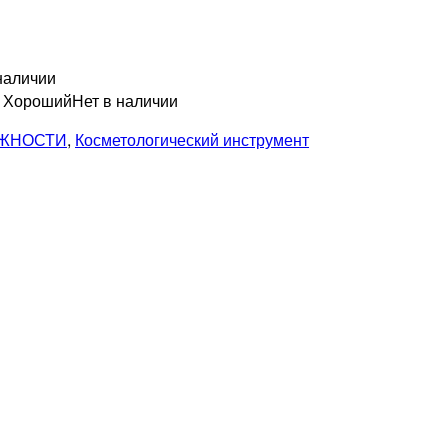
наличии
н Хороший
Нет в наличии
ЖНОСТИ
,
Косметологический инструмент