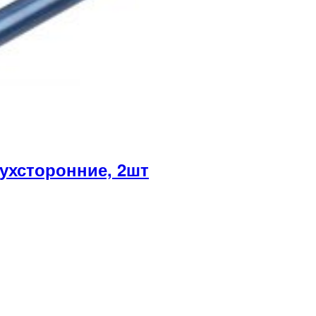
хсторонние, 2шт