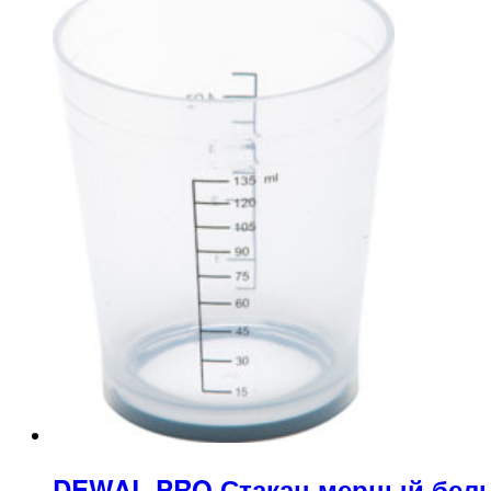
DEWAL PRO Стакан мерный белый