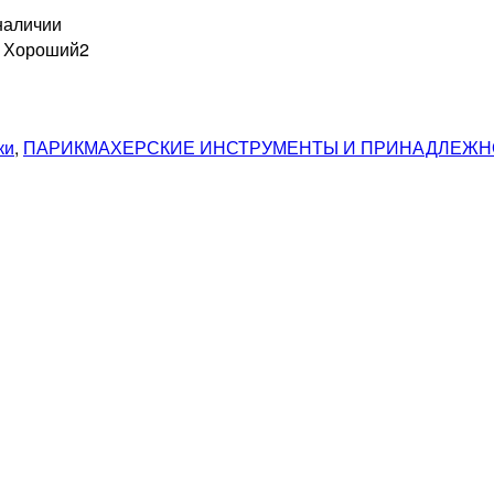
наличии
н Хороший
2
ки
,
ПАРИКМАХЕРСКИЕ ИНСТРУМЕНТЫ И ПРИНАДЛЕЖН