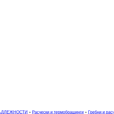
АДЛЕЖНОСТИ
»
Расчески и термобрашинги
»
Гребни и рас