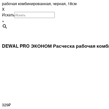
рабочая комбинированная, черная, 18см
X
Искать
×
DEWAL PRO ЭКОНОМ Расческа рабочая комби
329
₽