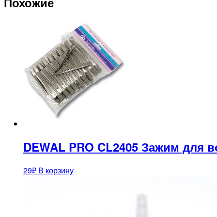
Похожие
DEWAL PRO CL2405 Зажим для во
29
₽
В корзину