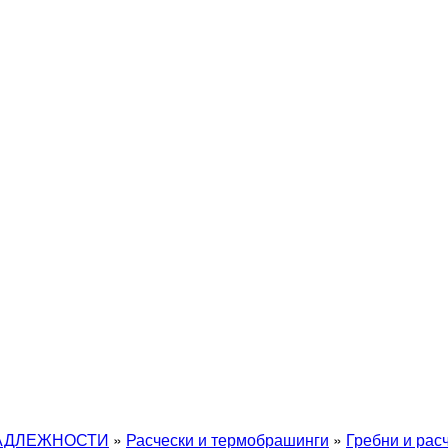
АДЛЕЖНОСТИ
»
Расчески и термобрашинги
»
Гребни и рас