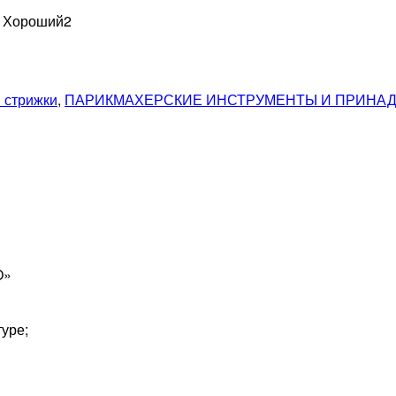
н Хороший
2
я стрижки
,
ПАРИКМАХЕРСКИЕ ИНСТРУМЕНТЫ И ПРИНА
O»
уре;