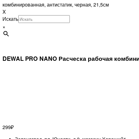
комбинированная, антистатик, черная, 21,5см
X
Искать
×
DEWAL PRO NANO Расческа рабочая комбиниро
299
₽