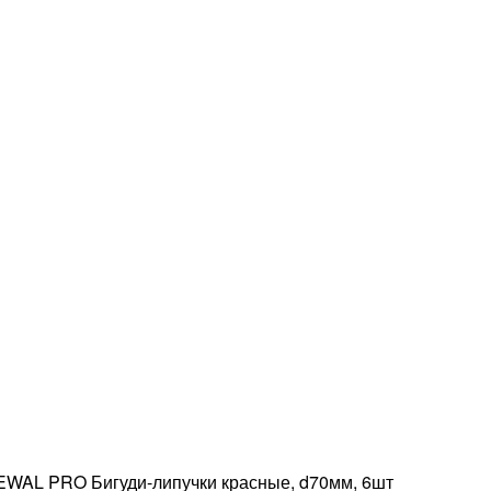
EWAL PRO Бигуди-липучки красные, d70мм, 6шт