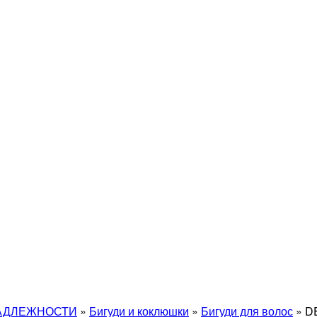
АДЛЕЖНОСТИ
»
Бигуди и коклюшки
»
Бигуди для волос
»
D