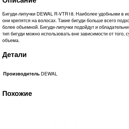
6шт
Бигуди-липучки DEWAL R-VTR18. Наиболее удобными в исп
они крепятся на волосах. Такие бигуди больше всего подх
более объемной. Бигуди-липучки подойдут и обладательниц
тип бигуди можно использовать вне зависимости от того, 
объема.
Детали
Производитель
DEWAL
Похожие