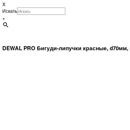
X
Искать
×
DEWAL PRO Бигуди-липучки красные, d70мм,