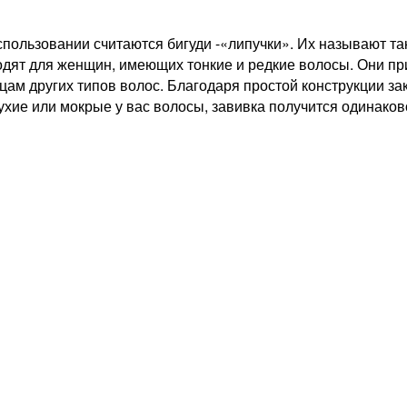
ользовании считаются бигуди -«липучки». Их называют так
одят для женщин, имеющих тонкие и редкие волосы. Они при
ам других типов волос. Благодаря простой конструкции зак
сухие или мокрые у вас волосы, завивка получится одинако