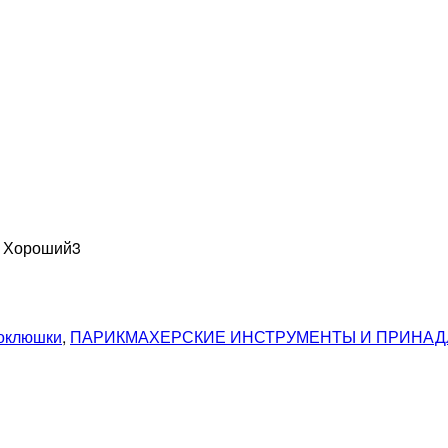
н Хороший
3
коклюшки
,
ПАРИКМАХЕРСКИЕ ИНСТРУМЕНТЫ И ПРИНА