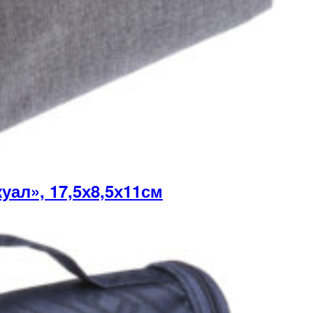
ал», 17,5х8,5х11см