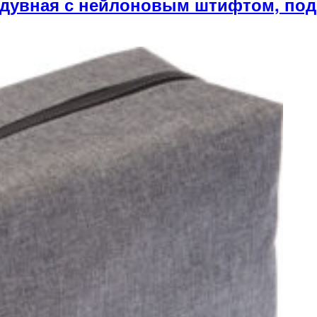
увная с нейлоновым штифтом, под