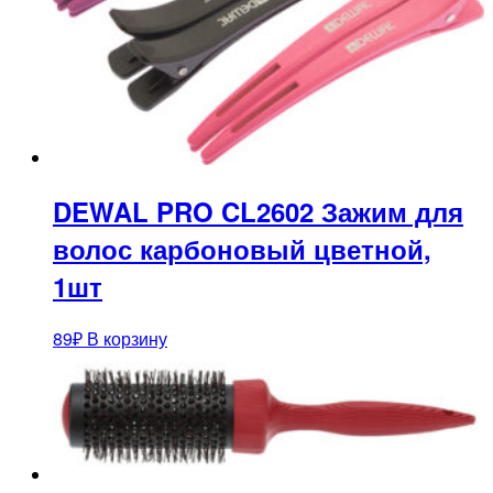
DEWAL PRO CL2602 Зажим для
волос карбоновый цветной,
1шт
89
₽
В корзину