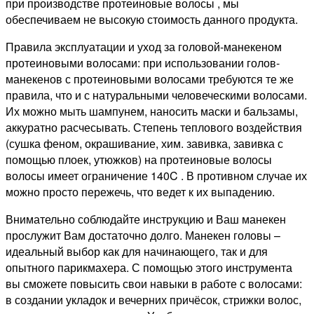
при производстве протеиновые волосы , мы
обеспечиваем не высокую стоимость данного продукта.
Правила эксплуатации и уход за головой-манекеном
протеиновыми волосами: при использовании голов-
манекенов с протеиновыми волосами требуются те же
правила, что и с натуральными человеческими волосами.
Их можно мыть шампунем, наносить маски и бальзамы,
аккуратно расчесывать. Степень теплового воздействия
(сушка феном, окрашивание, хим. завивка, завивка с
помощью плоек, утюжков) на протеиновые волосы
волосы имеет ограничение 140C . В противном случае их
можно просто пережечь, что ведет к их выпадению.
Внимательно соблюдайте инструкцию и Ваш манекен
прослужит Вам достаточно долго. Манекен головы –
идеальный выбор как для начинающего, так и для
опытного парикмахера. С помощью этого инструмента
вы сможете повысить свои навыки в работе с волосами:
в создании укладок и вечерних причёсок, стрижки волос,