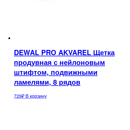
DEWAL PRO AKVAREL Щетка
продувная с нейлоновым
штифтом, подвижными
ламелями, 8 рядов
729
₽
В корзину