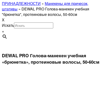
ПРИНАДЛЕЖНОСТИ
»
Манекены для причесок,
штативы
»
DEWAL PRO Голова-манекен учебная
"брюнетка", протеиновые волосы, 50-60см
X
Искать
×
DEWAL PRO Голова-манекен учебная
«брюнетка», протеиновые волосы, 50-60см