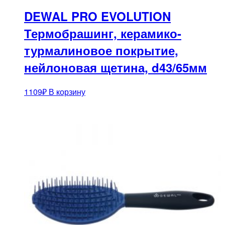
DEWAL PRO EVOLUTION
Термобрашинг, керамико-
турмалиновое покрытие,
нейлоновая щетина, d43/65мм
1109
₽
В корзину